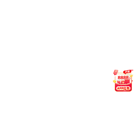
挖掘与使用策略。如果管理层未能及时调整方向，那
么即便有机会晋级季后赛，也难以触碰更高荣誉的大
门，这是亟需改进之处，也是皮尔斯所强调的重要因
素之一。
4、提升整体实力的方法
为了改变当前局面，提高整支团队的竞争力至关重
要。首先，加强青训体系建设，将目光放长远，通过
系统化培养新秀为未来奠定基础。同时，还需要注重
建立良好的文化氛围，使每位成员都能融入并贡献自
己的力量，这样才能形成更为团结一致的发展动力。
其次，引入更多经验丰富且适合团队风格的大牌自由
球员也是一种有效的方法。通过精明地运用薪资空间
和交易市场，可以将优秀人才引入，为现有阵容增添