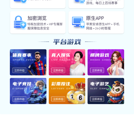
通过这次伤病经历，尼科也更加意识到保护自己身体
的重要性。他与医疗团队密切沟通，希望能够避免类
似的问题再次发生。在这样一个关键时刻，他展示出
了极高的职业素养和自我管理能力，为未来的发展奠
定了良好的基础。
2、复出对球队的影响
尼科如果能如期复出，将对西班牙国家队产生积极影
响。他具备极强的个人能力和战术素养，是球队中不
可或缺的一员。在他的带领下，球队在进攻端更具威
胁，也能够提升整体士气，为其他队员树立榜样。
当今足球比赛中，球员之间默契配合尤为重要，而尼
科作为关键成员，与其他主力球员已经建立了良好的
化学反应。他回归后，可以迅速融入战术体系之中，