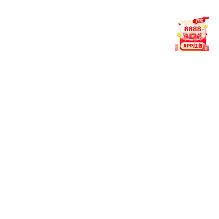
快回归赛场。这种支持无疑给了年轻小将更多信心，
让他感受到来自粉丝们强大的力量。
此外，多家体育媒体对此事进行了深入分析，他们认
为西班牙国家队在本届世界杯上的前景因尼科的复出
而更加乐观。一些评论员指出，在经过严肃考量之后
给予年轻球员信任，是现代足球发展的趋势，而此举
也符合国家队长远发展的战略规划。
总之，无论是来自粉丝还是专家学者，都对这则消息
表示欢迎，对接下来比赛充满期待。他们相信，一旦
一切顺利进行，最终呈现在大家面前的是一个强大
的、西班牙足球的新希望——那就是健康状态下回归
赛场的尼科！
总结：