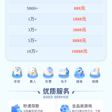
一消息所带来的积极影响。
1、尼科的伤情情况
尼科近期因肌腱受伤缺席了多场比赛，让他的状态受
到质疑。然而，根据最新检查结果显示，他的肌腱并
没有严重损伤。这对于球员本人和教练组来说，无疑
是一个令人欣慰的好消息。经过专业医师的评估，确
定休息三周后他将可以恢复训练，并重返赛场。
在这段时间里，尼科进行了系统性的康复训练，以确
保身体各项指标达到比赛要求。他针对性地进行了一
些强化锻炼，以增强受伤部位的韧性。此外，他还参
与了一些低强度训练，保持身体素质，为未来复出做
准备。