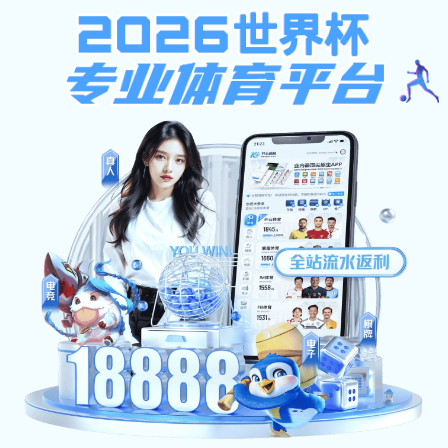
立即注册
澳门新京葡app注册入口
带您
畅享全球体育盛事
专业平台，数据精准，
高清直播
覆盖热门体育项
目。
聚焦足球、篮球、电竞等赛事，
每日内容实时更
新
。
极速访问
下载APP