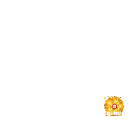
在初步评估后，为了避免二次伤害，医护人员决定使
用颈托和背板固定两位运动员，以确保在运输过程中
保持稳定。这种细致而周到的处理，不仅体现了专业
精神，同时也展现出对生命安全高度负责态度。在整
个救援过程中，每一个环节都经过精心设计，以最大
程度降低风险。
送往医院后，两位运动员接受了一系列详细检查，包
括影像学检查等，以进一步确定受伤情况。医院医生
根据检查结果制定相应治疗方案，并向家属说明情
况，使得家属能够及时了解并做出心理准备。这种透
明的信息传递，无疑缓解了家属因未知而产生的不安
情绪。
3、社会反响与公众关注