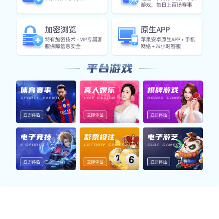
赛事组织方对突发情况处理的重要性。
最终，在担架队伍的共同努力下，两名受伤运动员被
小心翼翼地抬上担架并送往医疗中心。与此同时，全
场观众无不为他们祈祷，希望他们能够平安无事。这
一幕深深触动了每一个人的心弦，让大家意识到竞技
体育中的风险以及生命的重要性。
2、医疗救援过程解析
当担架连迅速抵达赛场后，他们立刻开始评估杨铭锐
与毛伟杰的状况。医护人员首先确认两位运动员是否
意识清醒，并检查他们身体各部位是否有明显损伤。
在这个过程中，专业知识和丰富经验显得尤为重要，
因为任何延误都有可能加重伤情。