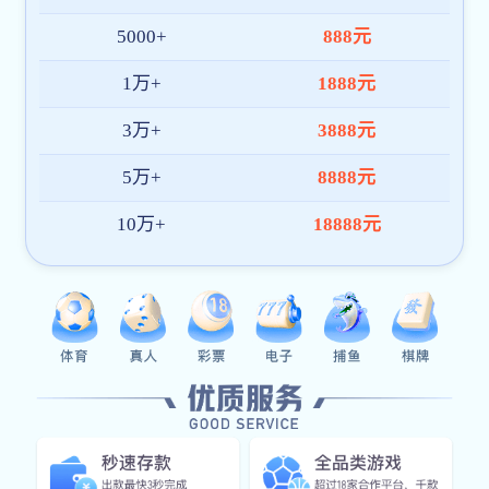
1、事件背景与起因
本次烟火事件发生在德国杯决赛期间，比赛现场气氛
热烈，但不幸的是，一些极端球迷选择用烟火来庆
祝，引发了一系列安全隐患。这种行为不仅打乱了比
赛秩序，也让在场观众感到恐慌。对于这一突发状
况，主办方迅速采取措施，但仍旧难以避免混乱局面
的产生。
烟火在足球赛事中并非首次出现，一些地方球迷常常
通过这种方式表达他们对球队的支持或抗议。然而，
这种做法在安全性和合法性上都存在巨大争议。在运
动场馆内使用烟火，不仅违反了相关规定，还严重威
胁到其他观众的人身安全。