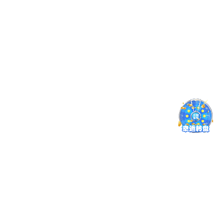
调，任何形式的不规范行为都不应被接受，因为这不
仅影响比赛本身，更有可能给无辜观众带来伤害。
此外，一些知名足球专家也提出看法，他们认为要根
治这一问题，需要从教育入手，加强球迷对赛事规则
和安全意识的了解。同时，要加强与警方及安保部门
之间的合作，共同维护赛场秩序。
3、潜在处罚与后果分析
根据德国足协目前掌握的信息，两支参赛球队均有可
能面临处罚。如果调查结果显示球队未能有效控制球
迷情绪或没有采取必要安保措施，他们可能会受到罚
款、禁赛等惩罚。这无疑将对俱乐部财务状况造成一
定压力，也会影响球队声誉。